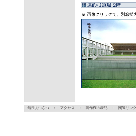
※ 画像クリックで、別窓拡
館長あいさつ
：
アクセス
：
著作権の表記
：
関連リン