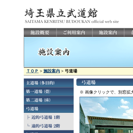
ＴＯＰ
>
施設案内
> 弓道場
※ 画像クリックで、別窓拡