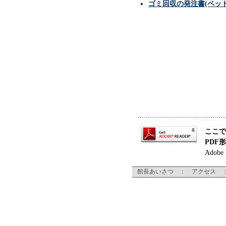
ゴミ回収の発注書(ペッ
ここで
PDF
Adob
館長あいさつ
：
アクセス