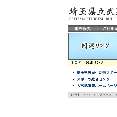
ＴＯＰ
> 関連リンク
埼玉県県民生活部スポー
スポーツ総合センター
大宮武道館ホームページ
館長あいさつ
：
アクセス