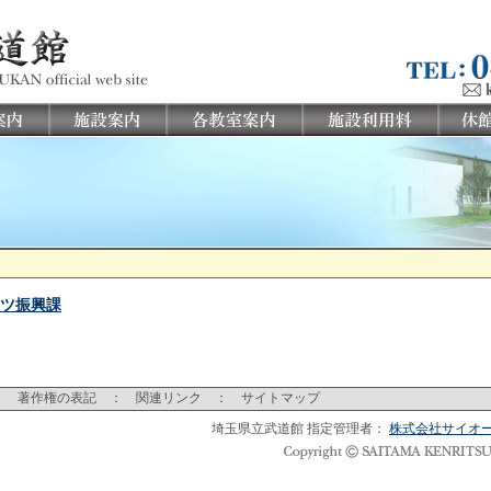
ツ振興課
：
著作権の表記
：
関連リンク
：
サイトマップ
埼玉県立武道館 指定管理者：
株式会社サイオ