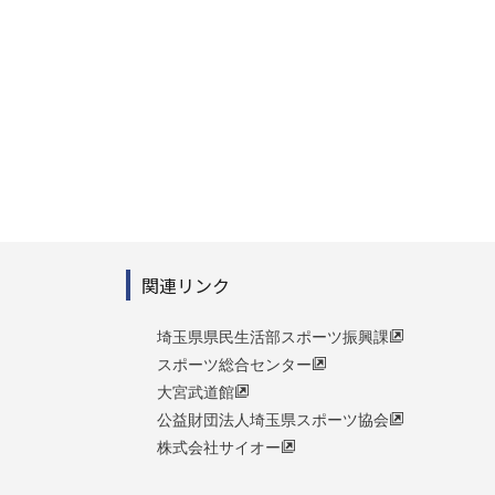
関連リンク
埼玉県県民生活部スポーツ振興課
スポーツ総合センター
大宮武道館
公益財団法人埼玉県スポーツ協会
株式会社サイオー