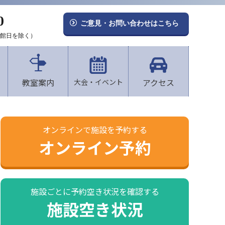
0
ご意見・お問い合わせはこちら
（休館日を除く）
教室案内
アクセス
大会・イベント
オンラインで施設を予約する
オンライン予約
施設ごとに予約空き状況を確認する
施設空き状況